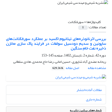
کلیدواژه‌ها =
سورفکتانت‌
تعداد مقالات:
1
بررسی اثرنانوذره‌های تیتانیوم اکسید بر عملکرد سورفکتانت‌های
ساپونین و سدیم دودسیل سولفات در فرایند پاک سازی مخازن
ذخیره نفت خام سنگین
دوره 42، شماره 2، تابستان 1402، صفحه
145-153
ریحانه عضدی آبادشاپوری، حسین امانی، رضا حاج محمدی، هادی سلطانی
مشاهده مقاله
اصل مقاله
629.56 K
مقالات آماده انتشار
شماره جاری
شماره‌های پیشین نشریه