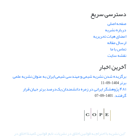
دسترسی سریع
صفحه اصلی
درباره نشریه
اعضای هیات تحریریه
ارسال مقاله
تماس با ما
نقشه سایت
آخرین اخبار
برگزیده شدن نشریه شیمی و مهندسی شیمی ایران به عنوان نشریه علمی
برتر
1404-09-11
۴۸۱ پژوهشگر ایرانی در زمره دانشمندان یک‌درصد برتر جهان قرار
گرفتند.
1401-09-07
"
این نشریه با احترام به قوانین اخلاق در نشریات، تابع قوانین کمیتۀ اخلاق در