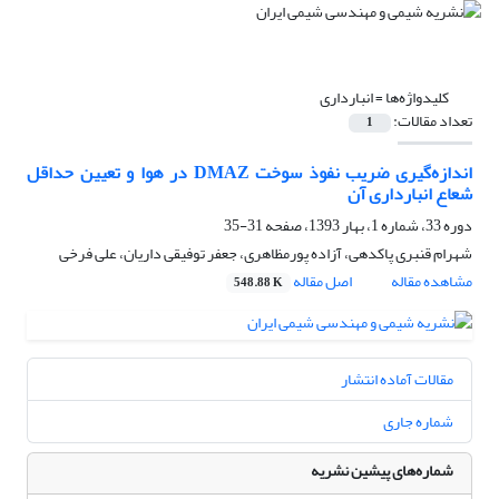
کلیدواژه‌ها =
انبارداری
تعداد مقالات:
1
اندازه‌گیری ضریب نفوذ سوخت DMAZ در هوا و تعیین حداقل
شعاع انبارداری آن
دوره 33، شماره 1، بهار 1393، صفحه
31-35
شهرام قنبری پاکدهی، آزاده پورمظاهری، جعفر توفیقی داریان، علی فرخی
مشاهده مقاله
اصل مقاله
548.88 K
مقالات آماده انتشار
شماره جاری
شماره‌های پیشین نشریه