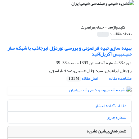
کلیدواژه‌ها =
حمام فراصوت
تعداد مقالات:
1
بهینه سازی تهیه فراصوتی و بررسی تورمژل ابرجاذب با شبکه ساز
متیلنبیس آکریل‌آمید
دوره 33، شماره 2، تابستان 1393، صفحه
33-39
رجبعلی ابراهیمی، سید جلال حسینی، صدف لباسچی
مشاهده مقاله
اصل مقاله
1.31 M
مقالات آماده انتشار
شماره جاری
شماره‌های پیشین نشریه