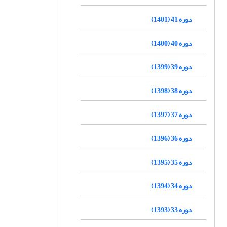
دوره 41 (1401)
دوره 40 (1400)
دوره 39 (1399)
دوره 38 (1398)
دوره 37 (1397)
دوره 36 (1396)
دوره 35 (1395)
دوره 34 (1394)
دوره 33 (1393)