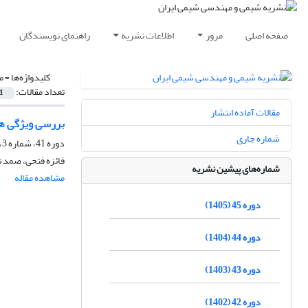
صفحه اصلی
مرور
اطلاعات نشریه
راهنمای نویسندگان
کلیدواژه‌ها =
م
تعداد مقالات:
1
مقالات آماده انتشار
بررسی ویژگی ها
شماره جاری
دوره 41، شماره 3، پاییز 1401، صفحه
فائزه فتحی، صمد ن
شماره‌های پیشین نشریه
مشاهده مقاله
دوره 45 (1405)
دوره 44 (1404)
دوره 43 (1403)
دوره 42 (1402)