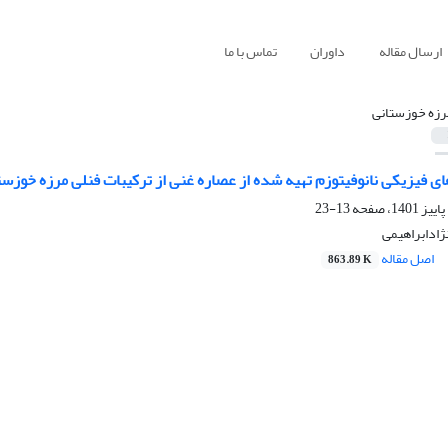
ارسال مقاله
داوران
تماس با ما
رزه خوزستانی
ی فیزیکی نانوفیتوزم تهیه شده از عصاره غنی از ترکیبات فنلی مرزه خوز
13-23
ژادابراهیمی
اصل مقاله
863.89 K