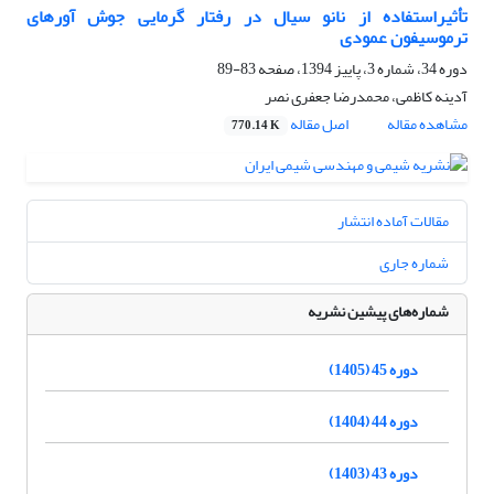
تأثیراستفاده از نانو سیال در رفتار گرمایی جوش آورهای
ترموسیفون عمودی
دوره 34، شماره 3، پاییز 1394، صفحه
83-89
آدینه کاظمی، محمدرضا جعفری نصر
مشاهده مقاله
اصل مقاله
770.14 K
مقالات آماده انتشار
شماره جاری
شماره‌های پیشین نشریه
دوره 45 (1405)
دوره 44 (1404)
دوره 43 (1403)