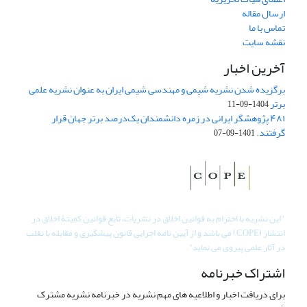
ارسال مقاله
تماس با ما
نقشه سایت
آخرین اخبار
برگزیده شدن نشریه شیمی و مهندسی شیمی ایران به عنوان نشریه علمی
برتر
1404-09-11
۴۸۱ پژوهشگر ایرانی در زمره دانشمندان یک‌درصد برتر جهان قرار
گرفتند.
1401-09-07
"
این نشریه با احترام به قوانین اخلاق در نشریات، تابع قوانین کمیتۀ اخلاق در
انتشار (COPE) می باشد و از آیین نامه اجرایی قانون پیشگیری و مقابله با تقلب
در آثار علمی پیروی می نماید".
اشتراک خبرنامه
برای دریافت اخبار و اطلاعیه های مهم نشریه در خبرنامه نشریه مشترک