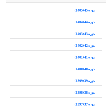
دوره 45 (1405)
دوره 44 (1404)
دوره 43 (1403)
دوره 42 (1402)
دوره 41 (1401)
دوره 40 (1400)
دوره 39 (1399)
دوره 38 (1398)
دوره 37 (1397)