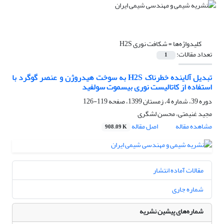
کلیدواژه‌ها =
شکافت نوری H2S
تعداد مقالات:
1
تبدیل آلاینده خطرناک H2S به سوخت هیدروژن و عنصر گوگرد با
استفاده از کاتالیست نوری بیسموت سولفید
دوره 39، شماره 4، زمستان 1399، صفحه
119-126
مجید غنیمتی، محسن لشگری
مشاهده مقاله
اصل مقاله
908.09 K
مقالات آماده انتشار
شماره جاری
شماره‌های پیشین نشریه