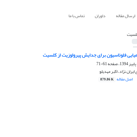
ارسال مقاله
داوران
تماس با ما
لسیت
میایی فلوتاسیون برای جدایش پیرولوزیت از کلسیت
61-71
یران نژاد، اکبر مهدیلو
اصل مقاله
879.86 K