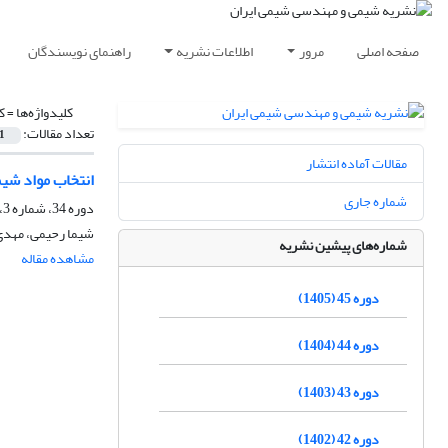
صفحه اصلی
مرور
اطلاعات نشریه
راهنمای نویسندگان
کلیدواژه‌ها =
ک
تعداد مقالات:
1
مقالات آماده انتشار
انتخاب مواد شی
شماره جاری
دوره 34، شماره 3، پاییز 1394، صفحه
شیما رحیمی، مهدی ا
شماره‌های پیشین نشریه
مشاهده مقاله
دوره 45 (1405)
دوره 44 (1404)
دوره 43 (1403)
دوره 42 (1402)