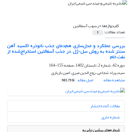
کلیدواژه‌ها =
رسوب آسفالتین
تعداد مقالات:
1
بررسی عملکرد و مدل‌سازی هم‌دمای جذب نانوذره اکسید آهن
سنتز شده به روش سل-ژل در جذب آسفالتین استخراج‌شده از
نفت خام
دوره 42، شماره 2، تابستان 1402، صفحه
155-164
سیدبهزاد شجاعی، روح الدین میری، امین بازیاری
مشاهده مقاله
اصل مقاله
983.79 K
مقالات آماده انتشار
شماره جاری
شماره‌های پیشین نشریه