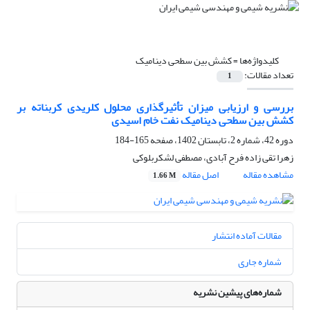
کلیدواژه‌ها =
کشش بین سطحی دینامیک
تعداد مقالات:
1
بررسی و ارزیابی میزان تأثیرگذاری محلول کلریدی کربناته بر
کشش بین سطحی دینامیک نفت خام اسیدی
دوره 42، شماره 2، تابستان 1402، صفحه
165-184
زهرا تقی زاده فرح آبادی، مصطفی لشکربلوکی
مشاهده مقاله
اصل مقاله
1.66 M
مقالات آماده انتشار
شماره جاری
شماره‌های پیشین نشریه