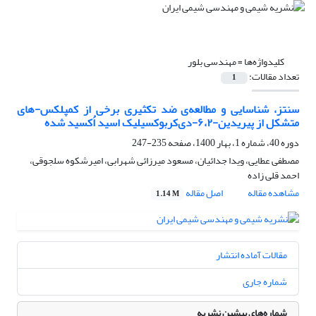
کلیدواژه‌ها =
مهندسی بلور
تعداد مقالات:
1
سنتز، شناسایی و مطالعه‌‌‌ی ضد ‌تکثیری برخی از کمپلکس-های
متشکل از پیریدین-۶،۲-دی‌کربوکسیلیک اسید اُکسید شده
دوره 40، شماره 1، بهار 1400، صفحه
235-247
مصطفی عطایی، ویدا جدائیان، مسعود میرزائی شهرابی، امیرشکوه سلجوقی،
احمد قلی زاده
مشاهده مقاله
اصل مقاله
1.14 M
مقالات آماده انتشار
شماره جاری
شماره‌های پیشین نشریه