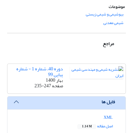
موضوعات
بیوشیمی و شیمی زیستی
شیمی معدنی
مراجع
دوره 40، شماره 1 - شماره
پیاپی 99
بهار 1400
صفحه
235-247
فایل ها
XML
اصل مقاله
1.14 M