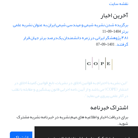
نقشه سایت
آخرین اخبار
برگزیده شدن نشریه شیمی و مهندسی شیمی ایران به عنوان نشریه علمی
برتر
1404-09-11
۴۸۱ پژوهشگر ایرانی در زمره دانشمندان یک‌درصد برتر جهان قرار
گرفتند.
1401-09-07
"
این نشریه با احترام به قوانین اخلاق در نشریات، تابع قوانین کمیتۀ اخلاق در
انتشار (COPE) می باشد و از آیین نامه اجرایی قانون پیشگیری و مقابله با تقلب
در آثار علمی پیروی می نماید".
اشتراک خبرنامه
برای دریافت اخبار و اطلاعیه های مهم نشریه در خبرنامه نشریه مشترک
شوید.
اشتراک