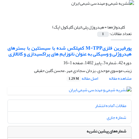
کلیدواژه‌ها =
هیدروژل پلی اتیلن گلیکول (پگ)
تعداد مقالات:
1
پورفیرین فلزیM-TPP کمپلکس شده با سیستئین با بسترهای
هیدروژلی و وسیکلی به عنوان نانوزایم های پراکسیدازی و کاتالازی
دوره 42، شماره 3، پاییز 1402، صفحه
1-16
زینب موسوی موحدی، یزدان سجادی مهر، محسن گلبن حقیقی
مشاهده مقاله
اصل مقاله
1.29 M
مقالات آماده انتشار
شماره جاری
شماره‌های پیشین نشریه