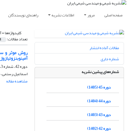
صفحه اصلی
مرور
اطلاعات نشریه
راهنمای نویسندگان
کلیدواژه‌ها =
آ
تعداد مقالات:
1
مقالات آماده انتشار
آمینوبنزوتیازو
شماره جاری
دوره 42، شماره 3، پاییز 1402، صفحه
شماره‌های پیشین نشریه
اسماعیل رستمی، م
مشاهده مقاله
دوره 45 (1405)
دوره 44 (1404)
دوره 43 (1403)
دوره 42 (1402)