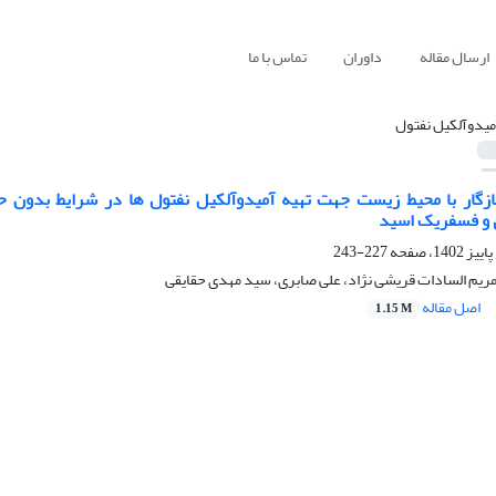
ارسال مقاله
داوران
تماس با ما
میدوآلکیل نفتول
ل و فسفریک اسید
227-243
ریم السادات قریشی نژاد، علی صابری، سید مهدی حقایقی
اصل مقاله
1.15 M