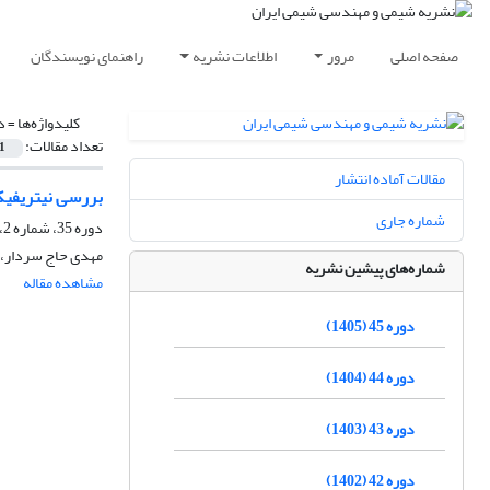
صفحه اصلی
مرور
اطلاعات نشریه
راهنمای نویسندگان
کلیدواژه‌ها =
د
تعداد مقالات:
1
مقالات آماده انتشار
بررسی نیتریفیک
شماره جاری
دوره 35، شماره 2، تابستان 1395، صفحه
مهدی حاج سردار، 
شماره‌های پیشین نشریه
مشاهده مقاله
دوره 45 (1405)
دوره 44 (1404)
دوره 43 (1403)
دوره 42 (1402)