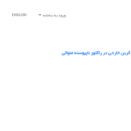
ورود به سامانه
ENGLISH
ربن خارجی در راکتور ناپیوسته متوالی