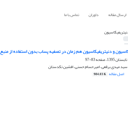
ارسال مقاله
داوران
تماس با ما
نیتریفیکاسیون
اسیون و دنیتریفیکاسیون هم زمان در تصفیه پساب بدون استفاده از منبع ک
83-97
سید مهدی برقعی، امیرحسام حسنی، افشین تکدستان
اصل مقاله
984.03 K