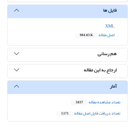
فایل ها
XML
اصل مقاله
984.03 K
هم رسانی
ارجاع به این مقاله
آمار
تعداد مشاهده مقاله
3,037
تعداد دریافت فایل اصل مقاله
1,171