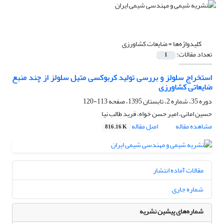
کلیدواژه‌ها =
ضایعات کشاورزی
تعداد مقالات:
1
استخراج سلولز و بررسی تولید کربوکسی متیل سلولز از چند منبع
ضایعاتی کشاورزی
دوره 35، شماره 2، تابستان 1395، صفحه
113-120
حسین امانی، امیر حسن خواه، فرید طالب نیا
مشاهده مقاله
اصل مقاله
816.16 K
مقالات آماده انتشار
شماره جاری
شماره‌های پیشین نشریه