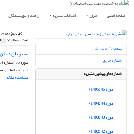
صفحه اصلی
مرور
اطلاعات نشریه
راهنمای نویسندگان
کلیدواژه‌ها =
پ
تعداد مقالات:
1
مقالات آماده انتشار
سنتز پلی متیلن
شماره جاری
دوره 36، شماره 4، زمستان 1396، صفحه
امیر عبدالملکی، س
شماره‌های پیشین نشریه
مشاهده مقاله
دوره 45 (1405)
دوره 44 (1404)
دوره 43 (1403)
دوره 42 (1402)