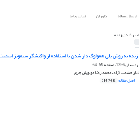
ارسال مقاله
داوران
تماس با ما
لیمر شدن زنده
 زنده به روش پلی همولوگ دار شدن با استفاده از واکنشگر سیمونز اسمیت
59-64
اناز حشمت آزاد، محمد رضا مولویان جزی
اصل مقاله
514.74 K