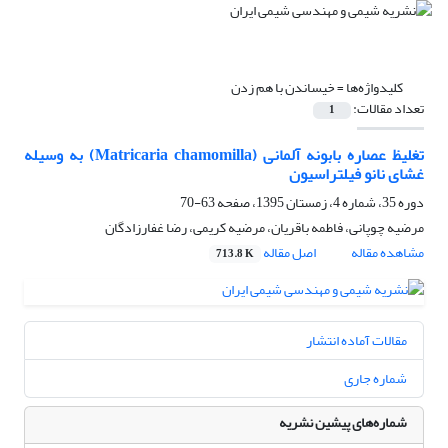
کلیدواژه‌ها =
خیساندن با هم زدن
تعداد مقالات:
1
تغلیظ عصاره بابونه آلمانی (Matricaria chamomilla) به وسیله
غشای نانو فیلتراسیون
دوره 35، شماره 4، زمستان 1395، صفحه
63-70
مرضیه چوپانی، فاطمه باقریان، مرضیه کریمی، رضا غفارزادگان
مشاهده مقاله
اصل مقاله
713.8 K
مقالات آماده انتشار
شماره جاری
شماره‌های پیشین نشریه