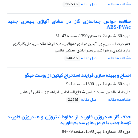
مشاهده مقاله
اصل مقاله
395.53 K
مطالعه خواص جداسازی گاز در غشای آلیاژی پلیمری جدید
ABS/PVAc
دوره 30، شماره 2، تابستان 1390، صفحه
43-51
حمیدرضا سنایی پور، آبتین عبادی عموقین، عبدالرضا مقدسی، علی کارگری،
داود قنبری، زهرا شیخی مهرآبادی، مجتبی قائمی
مشاهده مقاله
اصل مقاله
548.2 K
اصلاح و بهینه سازی فرایند استخراج کیتین از پوست میگو
دوره 30، شماره 1، بهار 1390، صفحه
1-9
علی غیاث الدین، سید عباس شجاع الساداتی، ابراهیم واشقانی فراهانی
مشاهده مقاله
اصل مقاله
2.27 M
حذف گاز هیدروژن فلورید از مخلوط نیتروژن و هیدروژن فلورید
توسط جذب با قرص های سدیم فلورید
دوره 30، شماره 1، بهار 1390، صفحه
79-84