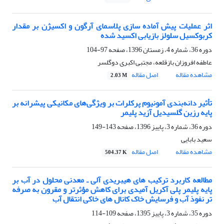
اثر عملیات پیش آماده سازی پلاسمای آرگون و اکسیژن بر مقدار
کربوکسیل سلولز بازیابی اکسید شده
دوره 36، شماره 4، زمستان 1396، صفحه
97-104
عاطفه افروزان بازقلعه، مجتبی اکبری دوگلسر
مشاهده مقاله
اصل مقاله
2.03 M
تأثیر دانه‌بندی آمونیوم پرکلرات بر ویژگی‌های مکانیکی پیشرانه‌ بر
پایه رزین گلسیدیل آزید پلیمر
دوره 36، شماره 3، پاییز 1396، صفحه
143-149
سعید بابایی
مشاهده مقاله
اصل مقاله
504.37 K
مطالعه کاربرد ترکیب های هیبریدی آلی ـ معدنی محلول در آب بر
پایه پلیمر پلی آکریل آمیدی برای کاهش مؤثرتر و مقرون به صرفه
تر نفوذ آب و فرسایش خاک کانال های خاکی انتقال آب
دوره 35، شماره 3، پاییز 1395، صفحه
109-114