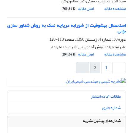
سید البرز مجذوب حسینی، تقی سالم نوش
مشاهده مقاله
اصل مقاله
760.81 K
استحصال بیشوفیت از شورابه دریاچه نمک به روش شناور سازی
یونی
دوره 30، شماره 4، زمستان 1390، صفحه
113-120
علیرضا جوادی نوش آبادی، علی اکبر عبدالله زاده
مشاهده مقاله
اصل مقاله
294.06 K
2
1
مقالات آماده انتشار
شماره جاری
شماره‌های پیشین نشریه