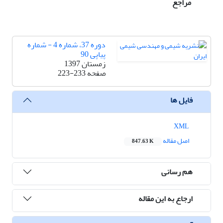
مراجع
دوره 37، شماره 4 - شماره
پیاپی 90
زمستان 1397
صفحه
223-233
فایل ها
XML
اصل مقاله
847.63 K
هم رسانی
ارجاع به این مقاله