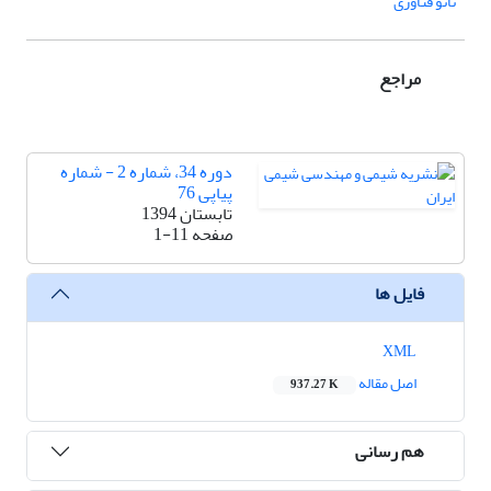
نانو فناوری
مراجع
دوره 34، شماره 2 - شماره
پیاپی 76
تابستان 1394
صفحه
1-11
فایل ها
XML
اصل مقاله
937.27 K
هم رسانی