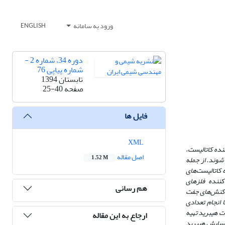
ورود به سامانه
ENGLISH
دوره 34، شماره 2 -
شماره پیاپی 76
تابستان 1394
صفحه
25-40
فایل ها
XML
ننده کاتالیست،
اصل مقاله
1.52 M
شوند. از جمله
ه کاتالیست‌های
 کننده فلزهای
هم رسانی
 واکنش‌های جفت
انجام تعدادی
ت هیبرید تهیه
ارجاع به این مقاله
اکسایش هیبرید