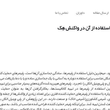
ارسال مقاله
داوران
تماس با ما
 استفاده از آن در واکنش هِک
شود. مهم‌ترین دلیل استفاده از پلیمرها، سادگی جداسازی آن‌ها است. پلیمرهای حمایت ک
 مناسب برای استفاده دوباره به‌ آسانی با یک جداسازی ساده و یا با دما بازیافت می‌ 
ل و پلی وینیل الکل را نام برد. پلیمر‌های هیبریدشده گزینه‌های بسیار مناسبی برای تهی
 استفاده از پلیمرها در تهیه کاتالیست‌ها، به‌کارگرفتن آن‌ها به‌ عنوان حمایت
اره با استفاده
از پلیمرهای حمایت کننده فلزی، برای تعداد زیادی از واکنش‌ها از جمله
ی، شیمی کشاورزی(شیمی خاک) و صنعت دارند. در این پژوهش، از پلی وینیل الکل با 
 جفت شدن تهیه شد. برای اینکه پلیمر حمایت کننده طراحی شده مناسب تر باشد، به‌ صور
کلی به این شرح است: الف- تهیه هیرید پلی وینیل الکل و تترااتوکسی سیلان، ب- 