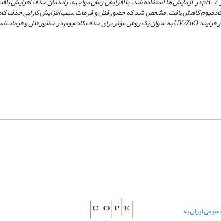
=
pH
در آزمایش ‌ها استفاده شد. با افزایش زمان مواجهه، راندمان حذف افزایش یافت 
ز فرایند
UV/ZnO
به عنوان یک روش مؤثر برای حذف کادمیوم در حضور فنل و فرمات است
یمی ایران به