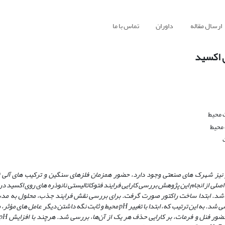
ارسال مقاله
داوران
تماس با ما
ی اکسید
 محیط
محیط
 نیز شهرک‌ های صنعتی وجود دارد، حضور همزمان فلزهای سنگین و ترکیب‌ های آلی (
 اصلی از انجام این پژوهش
بررسی کارایی فرایند فتوکاتالیستی نانوذره ‌های روی اکسید د
ی شد. به این ترتیب که، ابتدا با تغییر
pH
محیط
و ثابت نگه داشتن دیگر عامل‌ های مؤثر، 
 حضور فنل و فرمات، بر کارایی حذف هر یک از آن‌ها، بررسی شد. هرچند با افزایش
pH