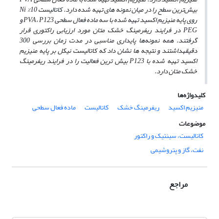
بیش‌ترین سطح را در میان نمونه ‌های تهیه شده دارد. کاتالیست
10
%
Ni
روی پایه منیزیم اکسید تهیه شده با سه ماده فعال سطحی
P123
،
PVA
و
PEG
در فرایند ریفرمینگ خشک متان مورد ارزیابی راکتوری قرار
گرفتند. همه نمونه‌ها پایداری مناسبی در مدت زمان بررسی 300
دقیقه
داشتند و نتیجه‌ ها نشان داد که کاتالیست نیکل بر پایه منیزیم
اکسید تهیه شده با
P123
بیش‌ ترین فعالیت را در فرایند ریفرمینگ
خشک متان دارد.
کلیدواژه‌ها
منیزیم اکسید
ریفرمینگ خشک
کاتالیست
ماده فعال سطحی
موضوعات
کاتالیست، سینتیک و راکتور
نفت، گاز و پتروشیمی
مراجع