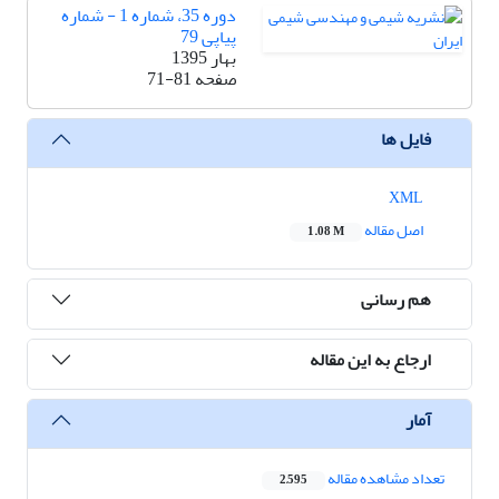
دوره 35، شماره 1 - شماره
پیاپی 79
بهار 1395
صفحه
71-81
فایل ها
XML
اصل مقاله
1.08 M
هم رسانی
ارجاع به این مقاله
آمار
تعداد مشاهده مقاله
2,595