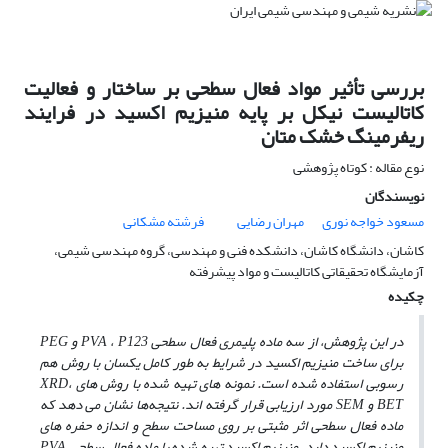
بررسی تأثیر مواد فعال سطحی بر ساختار و فعالیت
کاتالیست نیکل بر پایه منیزیم اکسید در فرایند
ریفرمینگ خشک متان
نوع مقاله : کوتاه پژوهشی
نویسندگان
مسعود خواجه نوری
مهران رضایی
فرشته مشکانی
کاشان، دانشگاه کاشان، دانشکده فنی و مهندسی، گروه مهندسی شیمی،
آزمایشگاه تحقیقاتی کاتالیست و مواد پیشرفته
چکیده
در این پژوهش، از سه ماده پلیمری فعال سطحی
P123
،
PVA
و
PEG
برای ساخت منیزیم اکسید در شرایط
به‌ طور کامل یکسان با روش هم
‌رسوبی استفاده شده است. نمونه‌ های تهیه شده با روش‌ های
،
XRD
BET
و
SEM
مورد ارزیابی قرار گرفته‌ اند. نتیجه‌ها نشان می‌ دهد که
ماده فعال سطحی اثر مثبتی بر روی مساحت سطح و اندازه حفره‌ های
منیزیم اکسید دارد. منیزیم اکسید تهیه شده با ماده فعال سطحی
PVA