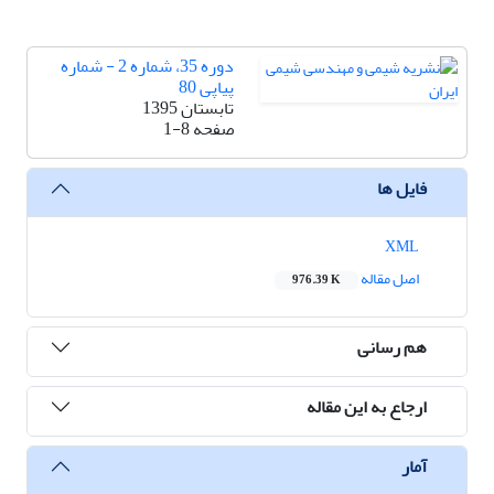
دوره 35، شماره 2 - شماره
پیاپی 80
تابستان 1395
صفحه
1-8
فایل ها
XML
اصل مقاله
976.39 K
هم رسانی
ارجاع به این مقاله
آمار