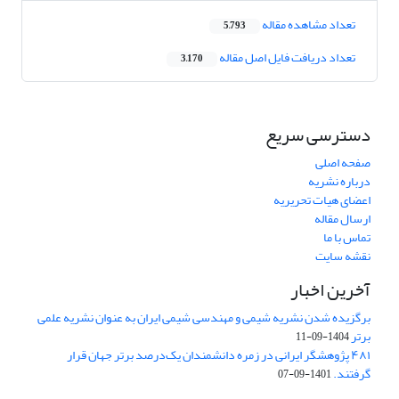
تعداد مشاهده مقاله
5,793
تعداد دریافت فایل اصل مقاله
3,170
دسترسی سریع
صفحه اصلی
درباره نشریه
اعضای هیات تحریریه
ارسال مقاله
تماس با ما
نقشه سایت
آخرین اخبار
برگزیده شدن نشریه شیمی و مهندسی شیمی ایران به عنوان نشریه علمی
برتر
1404-09-11
۴۸۱ پژوهشگر ایرانی در زمره دانشمندان یک‌درصد برتر جهان قرار
گرفتند.
1401-09-07