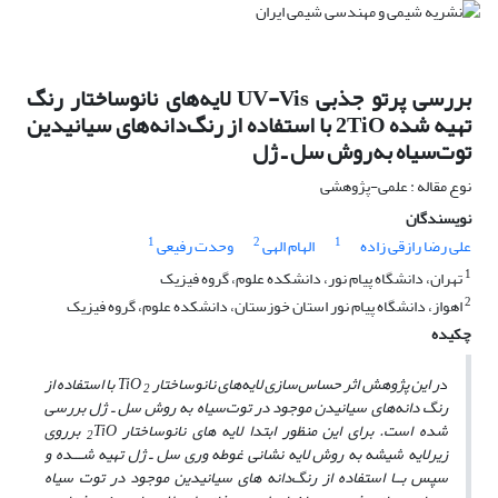
بررسی پرتو جذبی UV-Vis لایه‌های نانوساختار رنگ
تهیه شده 2TiO با استفاده از رنگ‌دانه‌های سیانیدین
توت‌سیاه به‌روش سل ـ ژل
نوع مقاله : علمی-پژوهشی
نویسندگان
1
2
1
علی رضا رازقی زاده
الهام الهی
وحدت رفیعی
1
تهران، دانشگاه پیام نور، دانشکده علوم، گروه فیزیک
2
اهواز، دانشگاه پیام نور استان خوزستان، دانشکده علوم، گروه فیزیک
چکیده
د
ر این پژوهش اثر حساس‌سازی لایه‌های نانوساختار
TiO
با استفاده از
2
رنگ دانه‌های سیانیدن موجود در توت‌سیاه به روش سل ـ ژل بررسی
شده است. برای این منظور ابتدا لایه ‌های نانوساختار
TiO برروی
2
زیرلایه شیشه به روش لایه‌ نشانی غوطه‌ وری سل ـ ‌ژل تهیه شـــده و
سپس بــا استفاده از رنگ‌دانه‌ های سیانیدین موجود در توت‌ سیاه