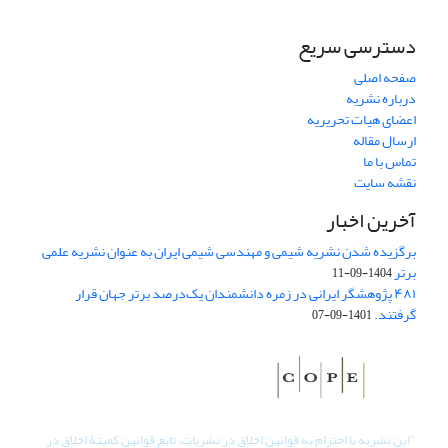
دسترسی سریع
صفحه اصلی
درباره نشریه
اعضای هیات تحریریه
ارسال مقاله
تماس با ما
نقشه سایت
آخرین اخبار
برگزیده شدن نشریه شیمی و مهندسی شیمی ایران به عنوان نشریه علمی
برتر
1404-09-11
۴۸۱ پژوهشگر ایرانی در زمره دانشمندان یک‌درصد برتر جهان قرار
گرفتند.
1401-09-07
"
این نشریه با احترام به قوانین اخلاق در نشریات، تابع قوانین کمیتۀ اخلاق در