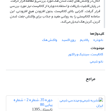
حلال در واکنش ‌های جفت شدن هک مورد بررسی و مطالعه قرار گرفت.
در پایان قابلیت بازیافت و استفاده دوباره از کاتالیست نیز مورد بررسی
قرار گرفت.
کارایی بالای کاتالیست بدون افزودن هیچ افزودنی، این
سامانه
کاتالیستی را به روشی مفید و جذاب برای واکنش
جفت شدن
کربن ـ کربن هک تبدیل می‌ کند.
کلیدواژه‌ها
نانوذره
پالادیم
روی اکسید
واکنش هک
موضوعات
کاتالیست، سینتیک و راکتور
نانو شیمی
مراجع
دوره 35، شماره 2 - شماره
پیاپی 80
تابستان 1395