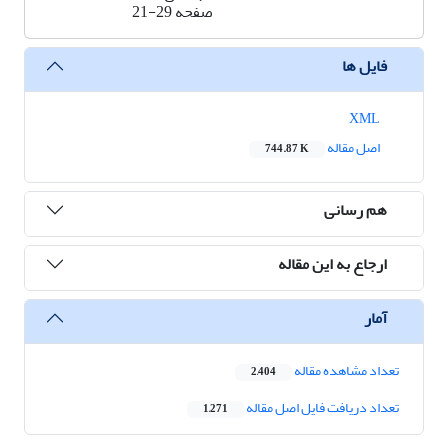
صفحه
21-29
فایل ها
XML
اصل مقاله
744.87 K
هم رسانی
ارجاع به این مقاله
آمار
تعداد مشاهده مقاله
2,404
تعداد دریافت فایل اصل مقاله
1,271