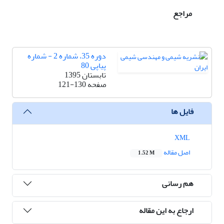
مراجع
دوره 35، شماره 2 - شماره
پیاپی 80
تابستان 1395
صفحه
121-130
فایل ها
XML
اصل مقاله
1.52 M
هم رسانی
ارجاع به این مقاله