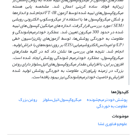
زیرلایه فولاد ساده کربنی اعمال شد. مشخصه یابی هسته
میکروکپسول‌های تهیه شده توسط آزمون
FT-IR
انجام شد و اندازه‌ها
و شکل میکروکپسول‌ ها با استفاده از میکروسکوپ الکترونی روبشی
(
SEM
)
مورد بررسی قرار گرفت. اندازه‌ های میانگین کپسول ‌های تهیه
شده در حدود 300 میکرون تعیین شد. عملکرد
خودترمیم‌شوندگی و
مقاومت به خوردگی پوشش‌ها، توسط آزمون‌های پلاریزاسیون خطی
(
LP
) و امپدانس الکتروشیمیایی (
EIS
) بر روی نمونه‌های با خراش اولیه،
انجام شد. نتیجه‌ های بررسی‌ ها نشان داد که در کلیه مقدارهای
میکروکپسول، عملکرد خودترمیم شوندگی پوشش ایجاد شده است.
افزون بر این، با افزایش مقدار میکروکپسول‌های اتیل‌سلولز دارای روغن
بزرک در زمینه پلی‌اورتان، مقاومت به خوردگی پوشش تولید شده
افزایش و خاصیت خودترمیم‌شوندگی نیز بهبود یافته است.
کلیدواژه‌ها
پوشش خودترمیم‌شونده
میکروکپسول اتیل‌سلولز
روغن بزرک
مقاومت به خوردگی
موضوعات
علوم و فناوری غشا