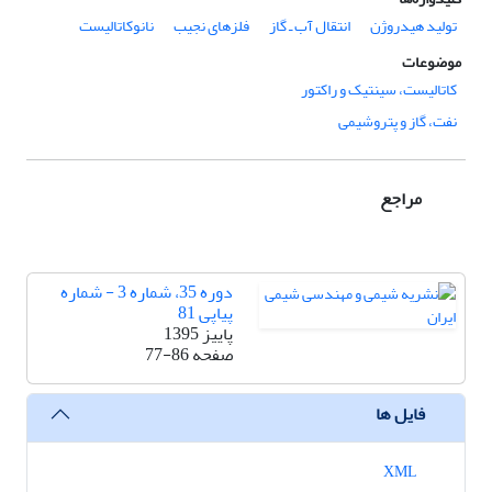
تولید هیدروژن
انتقال آب ـ گاز
فلزهای نجیب
نانوکاتالیست
موضوعات
کاتالیست، سینتیک و راکتور
نفت، گاز و پتروشیمی
مراجع
دوره 35، شماره 3 - شماره
پیاپی 81
پاییز 1395
صفحه
77-86
فایل ها
XML