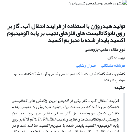
تولید هیدروژن با استفاده از فرایند انتقال آب ـ گاز بر
روی نانوکاتالیست های فلزهای نجیب بر پایه آلومینیوم
اکسید پایدار شده با منیزیم اکسید
نوع مقاله : علمی-پژوهشی
نویسندگان
فرشته مشکانی
مهران رضایی
کاشان، دانشگاه کاشان، دانشکده مهندسی شیمی، آزمایشگاه کاتالیست و
مواد پیشرفته
چکیده
فرایند انتقال آب ـ گاز یکی از قدیمی ترین واکنش ‌های کاتالیستی
ناهمگن می‌ باشد که در صنعت برای تولید هیدروژن با خلوص بالا و
کاهش کربن مونوکسید از گاز سنتز به‌کار می ‌رود. در این
پژوهش، نانوکاتالیست های فلزهای نجیب (Pt، Ir، Rh، Ru و Pd) بر روی
پایه آلومینیوم اکسید پایدار شده با منیزیم اکسید ساخته شد و در
فرایند انتقال آب – گاز دما بالا برای تولید هیدروژن با خلوص بالا به‌ کار