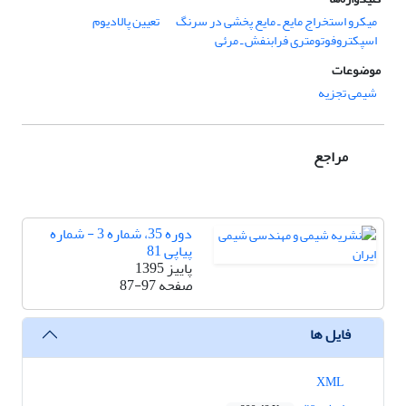
میکرو استخراج مایع ـ مایع پخشی در سرنگ
تعیین پالادیوم
اسپکتروفوتومتری فرابنفش ـ مرئی
موضوعات
شیمی تجزیه
مراجع
دوره 35، شماره 3 - شماره
پیاپی 81
پاییز 1395
صفحه
87-97
فایل ها
XML