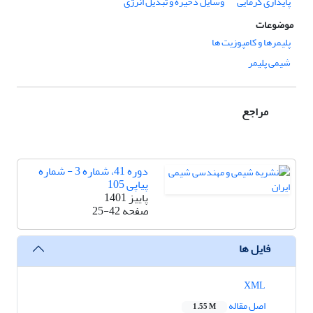
پایداری گرمایی
وسایل ذخیره و تبدیل انرژی
موضوعات
پلیمرها و کامپوزیت ها
شیمی پلیمر
مراجع
دوره 41، شماره 3 - شماره
پیاپی 105
پاییز 1401
صفحه
25-42
فایل ها
XML
اصل مقاله
1.55 M