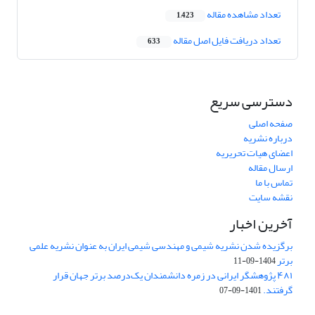
تعداد مشاهده مقاله
1,423
تعداد دریافت فایل اصل مقاله
633
دسترسی سریع
صفحه اصلی
درباره نشریه
اعضای هیات تحریریه
ارسال مقاله
تماس با ما
نقشه سایت
آخرین اخبار
برگزیده شدن نشریه شیمی و مهندسی شیمی ایران به عنوان نشریه علمی
برتر
1404-09-11
۴۸۱ پژوهشگر ایرانی در زمره دانشمندان یک‌درصد برتر جهان قرار
گرفتند.
1401-09-07