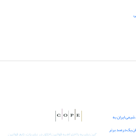
ی
یمی ایران به
دان یک‌درصد برتر
"
این نشریه با احترام به قوانین اخلاق در نشریات، تابع قوانین