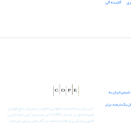
ری
آلاینده آلی
یمی ایران به
دان یک‌درصد برتر
"
این نشریه با احترام به قوانین اخلاق در نشریات، تابع قوانین
کمیتۀ اخلاق در انتشار (COPE) می باشد و از آیین نامه اجرایی
قانون پیشگیری و مقابله با تقلب در آثار علمی پیروی می نماید".