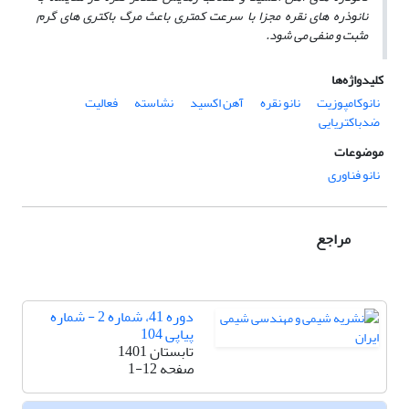
نانوذره ­های نقره مجزا با سرعت کمتری باعث مرگ باکتری­ های گرم
مثبت و منفی می ­شود.
کلیدواژه‌ها
نانوکامپوزیت
نانو نقره
آهن اکسید
نشاسته
فعالیت
ضدباکتریایی
موضوعات
نانو فناوری
مراجع
دوره 41، شماره 2 - شماره
پیاپی 104
تابستان 1401
صفحه
1-12