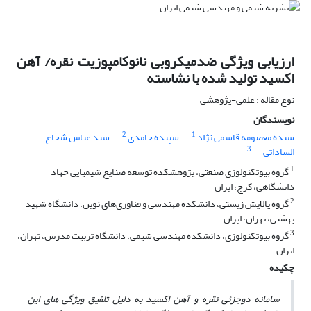
ارزیابی ویژگی ضدمیکروبی نانوکامپوزیت نقره/ آهن
اکسید تولید شده با نشاسته
نوع مقاله : علمی-پژوهشی
نویسندگان
2
1
سیده معصومه قاسمی نژاد
سپیده حامدی
سید عباس شجاع
3
الساداتی
1
گروه بیوتکنولوژی صنعتی، پژوهشکده توسعه صنایع شیمیایی جهاد
دانشگاهی، کرج، ایران
2
گروه پالایش زیستی، دانشکده مهندسی و فناوری‌های نوین، دانشگاه شهید
بهشتی، تهران، ایران
3
گروه بیوتکنولوژی، دانشکده مهندسی شیمی، دانشگاه تربیت مدرس، تهران،
ایران
چکیده
سامانه دوجزئی نقره و آهن اکسید به دلیل تلفیق ویژگی­ های این