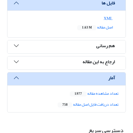
فایل ها
XML
اصل مقاله
1.63 M
هم رسانی
ارجاع به این مقاله
آمار
تعداد مشاهده مقاله
1,977
تعداد دریافت فایل اصل مقاله
758
دسترسی سریع