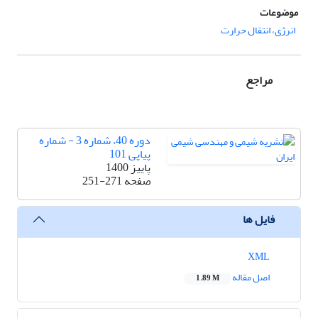
موضوعات
انرژی، انتقال حرارت
مراجع
دوره 40، شماره 3 - شماره
پیاپی 101
پاییز 1400
صفحه
251-271
فایل ها
XML
اصل مقاله
1.89 M