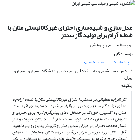
مدل‌سازی و شبیه‌سازی احتراق غیرکاتالیستی متان با
شعله آرام برای تولید گاز سنتز
نوع مقاله : علمی-پژوهشی
نویسندگان
سپیده اسدی
عطاء اله ساری
گروه مهندسی شیمی، دانشکده فنی و مهندسی، دانشگاه اصفهان، اصفهان،
ایران
چکیده
اثر شرایط عملیاتی بر عملکرد احتراق غیرکاتالیستی متان با شعله آرام به
منظور تولید گاز سنتز مورد بررسی قرار می‌گیرد. به این منظور اثر نسبت
متان به اکسیژن خوراک بر حداقل دمای پیش‌گرم لازم برای احتراق و
اثرهای نسبت متان به اکسیژن، نسبت بخار آب به متان خوراک و نیز
فشار محفظه احتراق بر میزان تبدیل متان و گزینش‌پذیری و بهره تولید
گاز سنتز مورد بررسی قرار می‌گیرد. برهمکنش همزمان پدیده‌های
انتقال جرم و گرما با سینتیک واکنش‌های شیمیایی با استفاده از یک