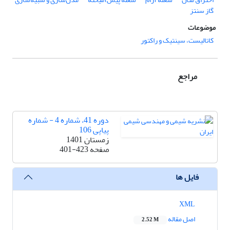
گاز سنتز
موضوعات
کاتالیست، سینتیک و راکتور
مراجع
دوره 41، شماره 4 - شماره
پیاپی 106
زمستان 1401
صفحه
401-423
فایل ها
XML
اصل مقاله
2.52 M