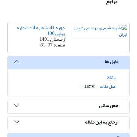
مراجع
دوره 41، شماره 4 - شماره
پیاپی 106
زمستان 1401
صفحه
81-97
فایل ها
XML
اصل مقاله
1.87 M
هم رسانی
ارجاع به این مقاله