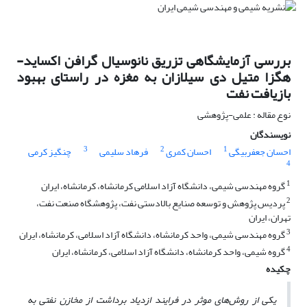
بررسی آزمایشگاهی تزریق نانوسیال گرافن اکساید-
هگزا متیل دی سیلازان به مغزه در راستای بهبود
بازیافت نفت
نوع مقاله : علمی-پژوهشی
نویسندگان
3
2
1
احسان جعفربیگی
احسان کمری
فرهاد سلیمی
چنگیز کرمی
4
1
گروه مهندسی شیمی، دانشگاه آزاد اسلامی کرمانشاه، کرمانشاه، ایران
2
پردیس پژوهش و توسعه صنایع بالادستی نفت، پژوهشگاه صنعت نفت،
تهران، ایران
3
گروه مهندسی شیمی، واحد کرمانشاه، دانشگاه آزاد اسلامی، کرمانشاه، ایران
4
گروه شیمی، واحد کرمانشاه، دانشگاه آزاد اسلامی، کرمانشاه، ایران
چکیده
یکی از روش‌های موثر در فرایند ازدیاد برداشت از مخازن نفتی به