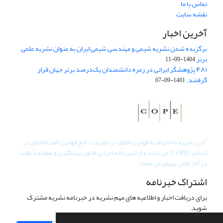
تماس با ما
نقشه سایت
آخرین اخبار
برگزیده شدن نشریه شیمی و مهندسی شیمی ایران به عنوان نشریه علمی
برتر
1404-09-11
۴۸۱ پژوهشگر ایرانی در زمره دانشمندان یک‌درصد برتر جهان قرار
گرفتند.
1401-09-07
"
این نشریه با احترام به قوانین اخلاق در نشریات، تابع قوانین کمیتۀ اخلاق در
انتشار (COPE) می باشد و از آیین نامه اجرایی قانون پیشگیری و مقابله با تقلب
در آثار علمی پیروی می نماید".
اشتراک خبرنامه
برای دریافت اخبار و اطلاعیه های مهم نشریه در خبرنامه نشریه مشترک
شوید.