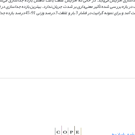
داسازی افزایش می‌یابد. در حالی که افزایش غلظت باعث کاهش بازده جداسازی می‌شو
غلظت 6/1 درصد وزنی برای نمونه سنگ تراورتن 31/90 درصد جداسازی به‌دست آمد و برای نم
یمی ایران به