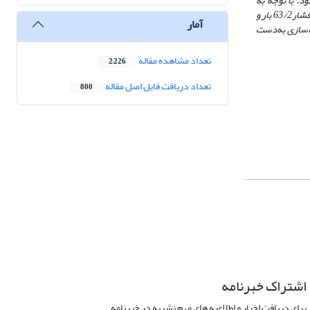
د. با توجه به
شدت جریان با افزایش فشار به‌طور مستقیم افزایش می‌یابد ولی غلظت در بازه بررسی شده تأثیر معنی‌داری بر شدت جریان ندارد. بهترین بازده جداسازی در فشار63/2 بار و
آمار
ونه گرانیت در فشار 3 بار و غلظت 3 درصد وزنی 45/91 درصد بازده جداسازی به‌دست
تعداد مشاهده مقاله
2,226
تعداد دریافت فایل اصل مقاله
800
اشتراک خبرنامه
برای دریافت اخبار و اطلاعیه های مهم نشریه در خبرنامه