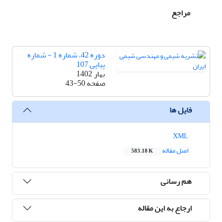
مراجع
دوره 42، شماره 1 - شماره
پیاپی 107
بهار 1402
صفحه
43-50
فایل ها
XML
اصل مقاله
583.18 K
هم رسانی
ارجاع به این مقاله