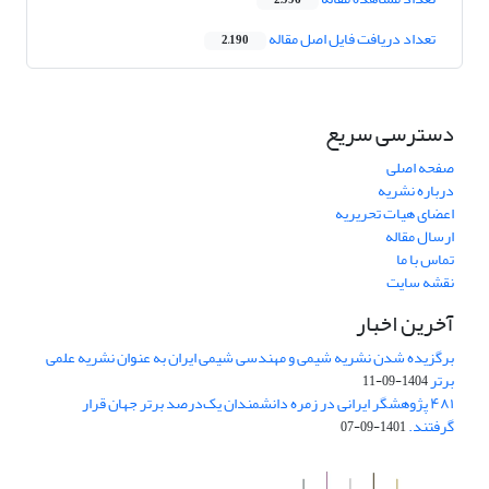
2,996
تعداد دریافت فایل اصل مقاله
2,190
دسترسی سریع
صفحه اصلی
درباره نشریه
اعضای هیات تحریریه
ارسال مقاله
تماس با ما
نقشه سایت
آخرین اخبار
برگزیده شدن نشریه شیمی و مهندسی شیمی ایران به عنوان نشریه علمی
برتر
1404-09-11
۴۸۱ پژوهشگر ایرانی در زمره دانشمندان یک‌درصد برتر جهان قرار
گرفتند.
1401-09-07