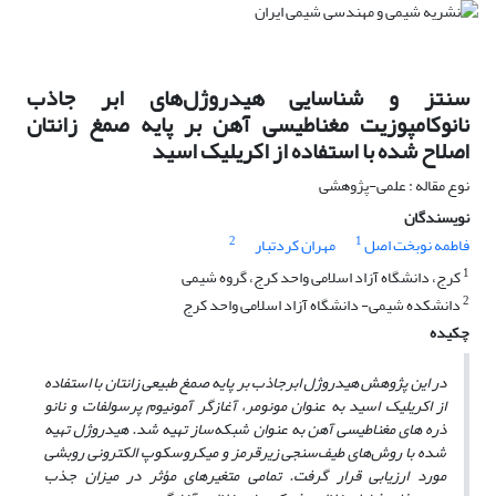
سنتز و شناسایی هیدروژل‌های ابر جاذب
نانوکامپوزیت مغناطیسی آهن بر پایه صمغ زانتان
اصلاح شده با استفاده از اکریلیک اسید
نوع مقاله : علمی-پژوهشی
نویسندگان
2
1
فاطمه نوبخت اصل
مهران کردتبار
1
کرج، دانشگاه آزاد اسلامی واحد کرج، گروه شیمی
2
دانشکده شیمی- دانشگاه آزاد اسلامی واحد کرج
چکیده
در این پژوهش هیدروژل ابرجاذب بر پایه صمغ طبیعی زانتان با استفاده
از اکریلیک اسید به عنوان مونومر، آغازگر آمونیوم پرسولفات و نانو
ذره ­های مغناطیسی آهن به عنوان شبکه‌ساز تهیه شد. هیدروژل تهیه
شده با روش‌های طیف‌سنجی ‌زیرقرمز و میکروسکوپ الکترونی روبشی
مورد ارزیابی قرار گرفت. تمامی متغیرهای مؤثر در میزان جذب