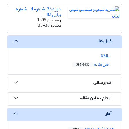
دوره 35، شماره 4 - شماره
پیاپی 82
زمستان 1395
صفحه
33-38
فایل ها
XML
اصل مقاله
587.04 K
هم رسانی
ارجاع به این مقاله
آمار
تعداد مشاهده مقاله