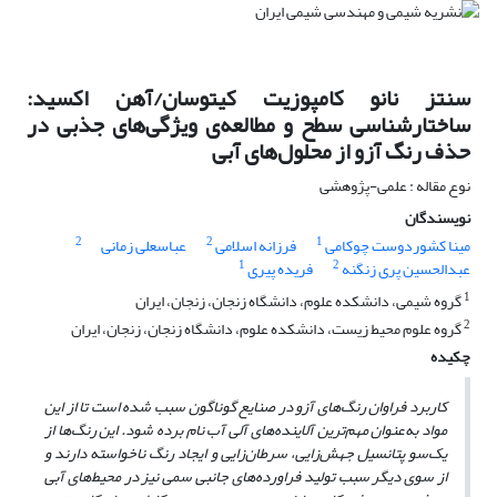
سنتز نانو کامپوزیت‌ کیتوسان/آهن اکسید:
ساختارشناسی سطح و مطالعه‌ی ویژگی‌های جذبی در
حذف رنگ آزو از محلول‌های آبی
نوع مقاله : علمی-پژوهشی
نویسندگان
2
2
1
مینا کشوردوست چوکامی
فرزانه اسلامی
عباسعلی زمانی
1
2
عبدالحسین پری زنگنه
فریده پیری
1
گروه شیمی، دانشکده علوم، دانشگاه زنجان، زنجان، ایران
2
گروه علوم محیط زیست، دانشکده علوم، دانشگاه زنجان، زنجان، ایران
چکیده
کاربرد فراوان رنگ‌های آزو در صنایع گوناگون
سبب شده است تا از این
مواد به‌عنوان مهم‌ترین
آلاینده‌های آلی آب نام برده شود. این رنگ‌ها از
یک‌سو پتانسیل جهش‌زایی، سرطان‌زایی و ایجاد رنگ ناخواسته دارند
و
از سوی دیگر سبب تولید فراورده‌های جانبی سمی نیز در محیط‌های آبی