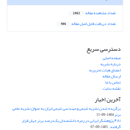
تعداد مشاهده مقاله
2,062
تعداد دریافت فایل اصل مقاله
906
دسترسی سریع
صفحه اصلی
درباره نشریه
اعضای هیات تحریریه
ارسال مقاله
تماس با ما
نقشه سایت
آخرین اخبار
برگزیده شدن نشریه شیمی و مهندسی شیمی ایران به عنوان نشریه علمی
برتر
1404-09-11
۴۸۱ پژوهشگر ایرانی در زمره دانشمندان یک‌درصد برتر جهان قرار
گرفتند.
1401-09-07