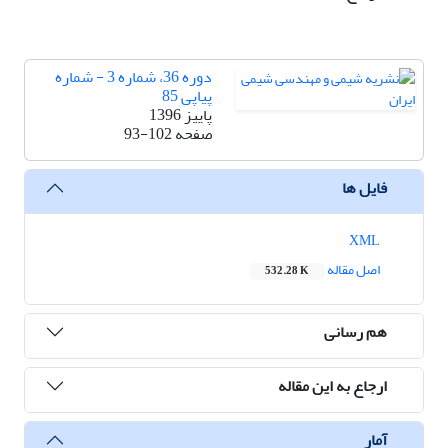
دوره 36، شماره 3 - شماره
پیاپی 85
پاییز 1396
صفحه
93-102
فایل ها
XML
اصل مقاله
532.28 K
هم رسانی
ارجاع به این مقاله
آمار