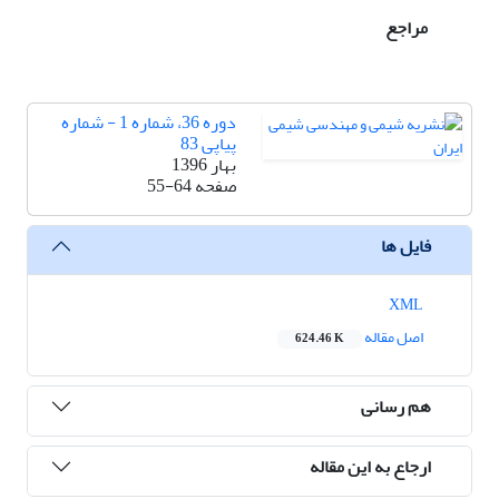
مراجع
دوره 36، شماره 1 - شماره
پیاپی 83
بهار 1396
صفحه
55-64
فایل ها
XML
اصل مقاله
624.46 K
هم رسانی
ارجاع به این مقاله