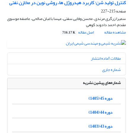
کنترل تولید شن: کاربرد هیدروژل ها، روشی نوین در مخازن نفتی
صفحه
215-227
سمیرا زرگری مرندی، محسن وفایی سفتی، مهسا باغبان صالحی، عاصفه موسوی
مقدم، احمد دادوند کوهی
مشاهده مقاله
اصل مقاله
716.17 K
مقالات آماده انتشار
شماره جاری
شماره‌های پیشین نشریه
دوره 45 (1405)
دوره 44 (1404)
دوره 43 (1403)