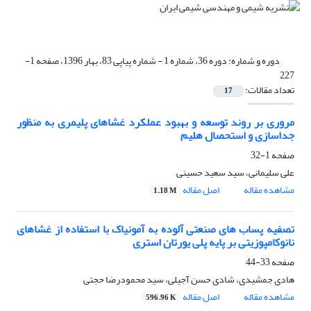
دوره و شماره:
دوره 36، شماره 1 - شماره پیاپی 83، بهار 1396، صفحه 1-
227
تعداد مقالات:
17
مروری بر روند توسعه و بهبود عملکرد غشاهای پلیمری به منظور
جداسازی و استحصال هلیم
صفحه
1-32
علی سلیمانی، سید سعید حسینی
مشاهده مقاله
اصل مقاله
1.18 M
تصفیه پساب های صنعتی آلوده به آمونیاک با استفاده از غشاهای
نانوکامپوزیتی بر پایه پلی یورتان استری
صفحه
33-44
هادی جمشیدی، شادی حسن آجیلی، سید محمودرضا حجتی
مشاهده مقاله
اصل مقاله
596.96 K