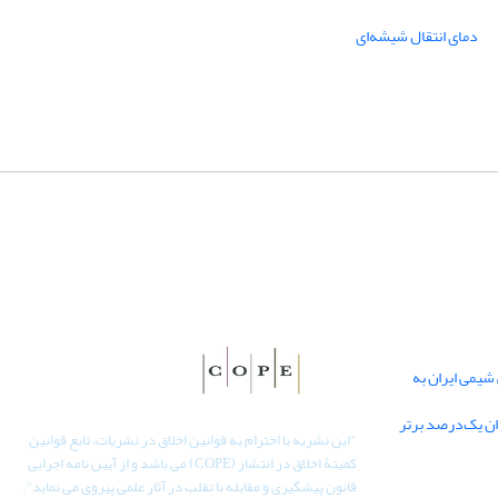
دمای انتقال شیشه‌ای
یمی ایران به
دان یک‌درصد برتر
"
این نشریه با احترام به قوانین اخلاق در نشریات، تابع قوانین
کمیتۀ اخلاق در انتشار (COPE) می باشد و از آیین نامه اجرایی
قانون پیشگیری و مقابله با تقلب در آثار علمی پیروی می نماید".